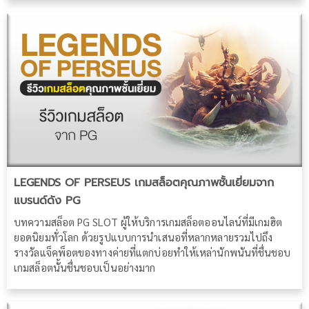
LEGENDS OF PERSEUS เกมสล็อตคุณภาพชั้นเยี่ยมจาก
แบรนด์ดัง PG
บทความสล็อต PG SLOT ผู้ให้บริการเกมสล็อตออนไลน์ที่มีเกมฮิต
ยอดนิยมทั่วโลก ด้วยรูปแบบการนำเสนอที่หลากหลายรวมไปถึง
รางวัลแจ็คพ็อตของทางค่ายที่แตกบ่อยทำให้เหล่านักพนันที่ชื่นชอบ
เกมสล็อตนั้นชื่นชอบเป็นอย่างมาก