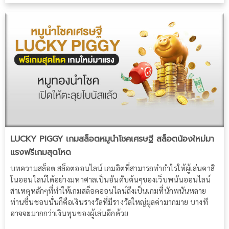
LUCKY PIGGY เกมสล็อตหมูนำโชคเศรษฐี สล็อตน้องใหม่มา
แรงฟรีเกมสุดโหด
บทความสล็อต สล็อตออนไลน์ เกมฮิตที่สามารถทำกำไรให้ผู้เล่นคาสิ
โนออนไลน์ได้อย่างมหาศาลเป็นอันดับต้นๆของเว็บพนันออนไลน์
สาเหตุหลักๆที่ทำให้เกมสล็อตออนไลน์ถึงเป็นเกมที่นักพนันหลาย
ท่านชื่นชอบนั่นก็คือเงินรางวัลที่มีรางวัลใหญ่มูลค่ามากมาย บางที
อาจจะมากกว่าเงินทุนของผู้เล่นอีกด้วย