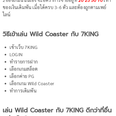
ของเงินเดิมพัน เมื่อได้ครบ 3-6 ตัว และต้องถูกตามเพย์
ไลน์
วิธีเข้าเล่น Wild Coaster กับ 7KING
เข้าเว็บ 7KING
LOGIN
ทำรายการฝาก
เลือกเกมสล็อต
เลือกค่าย PG
เลือกเกม Wild Coaster
ทำการเดิมพัน
เล่น Wild Coaster กับ 7KING ดีกว่าที่อื่น