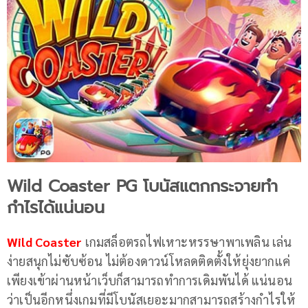
Wild Coaster PG โบนัสแตกกระจายทำ
กำไรได้แน่นอน
Wild Coaster
เกมสล็อตรถไฟเหาะหรรษาพาเพลิน เล่น
ง่ายสนุกไม่ซับซ้อน ไม่ต้องดาวน์โหลดติดตั้งให้ยุ่งยากแค่
เพียงเข้าผ่านหน้าเว็บก็สามารถทำการเดิมพันได้ แน่นอน
ว่าเป็นอีกหนึ่งเกมที่มีโบนัสเยอะมากสามารถสร้างกำไรให้