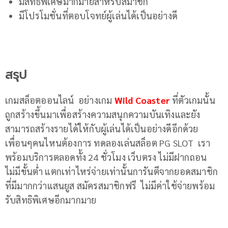
มีสิทธิพิเศษมากมายสำหรับสมาชิก
มีโปรโมชั่นที่ตอบโจทย์ผู้เล่นได้เป็นอย่างดี
สรุป
เกมสล็อตออนไลน์ อย่างเกม
Wild Coaster
ที่ตัวเกมนั้น
ถูกสร้างขึ้นมาเพื่อสร้างความสนุกความบันเทิงและยัง
สามารถสร้างรายได้ให้กับผู้เล่นได้เป็นอย่างดีอีกด้วย
เพื่อนๆคนไหนต้องการ ทดลองเล่นสล็อต PG SLOT เรา
พร้อมบริการตลอดทั้ง 24 ชั่วโมง เว็บตรง ไม่มีฝากถอน
ไม่มีขั้นต่ำ แตกเท่าไหร่จ่ายเท่านั้นการันตีจากยอดสมาชิก
ที่มีมากกว่าแสนยูส สมัครสมาชิกฟรี ไม่มีค่าใช้จ่ายพร้อม
รับสิทธิพิเศษอีกมากมาย