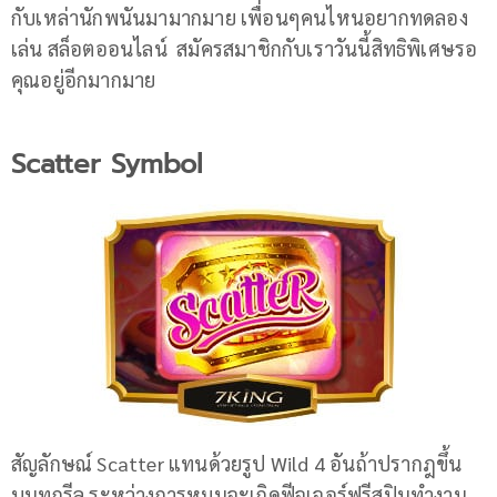
กับเหล่านักพนันมามากมาย เพื่อนๆคนไหนอยากทดลอง
เล่น สล็อตออนไลน์ สมัครสมาชิกกับเราวันนี้สิทธิพิเศษรอ
คุณอยู่อีกมากมาย
Scatter Symbol
สัญลักษณ์ Scatter แทนด้วยรูป Wild 4 อันถ้าปรากฎขึ้น
บนทุกรีล ระหว่างการหมุนจะเกิดฟีจเจอร์ฟรีสปินทำงาน