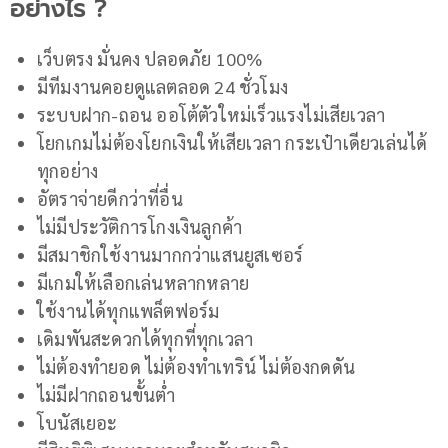
อย่างไร ?
เว็บตรง มั่นคง ปลอดภัย 100%
มีทีมงานคอยดูแลตลอด 24 ชั่วโมง
ระบบฝาก-ถอน ออโต้ตัวใหม่เร็วแรงไม่เสียเวลา
โยกเกมไม่ต้องโยกเงินให้เสียเวลา กระเป๋าเดียวเล่นได้
ทุกอย่าง
อัตราจ่ายดีกว่าที่อื่น
ไม่มีประวัติการโกงเงินลูกค้า
มีสมาชิกใช้งานมากกว่าแสนยูสเซอร์
มีเกมให้เลือกเล่นหลากหลาย
ใช้งานได้ทุกแพล็ตฟอร์ม
เดิมพันสะดวกได้ทุกที่ทุกเวลา
ไม่ต้องทำยอด ไม่ต้องทำเทริน์ ไม่ต้องกดดัน
ไม่มีฝากถอนขั้นต่ำ
โบนัสเยอะ