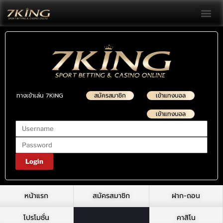
สมัครสมาชิก
ฝาก-ถอน
โปรโมชั่น
แทงบอลออนไ
คาสิโนออนไ
บทความพนัน
ทางเข้าเล่น 7KING
สมัครสมาชิก
เข้าแทงบอล
เข้าแทงบอล
Login
หน้าแรก
สมัครสมาชิก
ฝาก-ถอน
โปรโมชั่น
คาสิโน