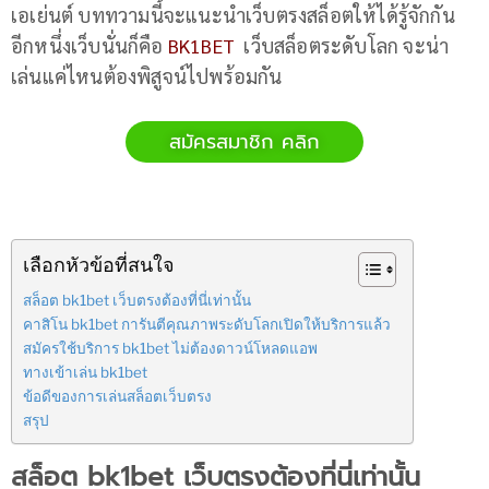
เอเย่นต์ บททวามนี้จะแนะนำเว็บตรงสล็อตให้ได้รู้จักกัน
อีกหนึ่งเว็บนั่นก็คือ
BK1BET
เว็บสล็อตระดับโลก จะน่า
เล่นแค่ไหนต้องพิสูจน์ไปพร้อมกัน
สมัครสมาชิก คลิก
เลือกหัวข้อที่สนใจ
สล็อต bk1bet เว็บตรงต้องที่นี่เท่านั้น
คาสิโน bk1bet การันตีคุณภาพระดับโลกเปิดให้บริการแล้ว
สมัครใช้บริการ bk1bet ไม่ต้องดาวน์โหลดแอพ
ทางเข้าเล่น bk1bet
ข้อดีของการเล่นสล็อตเว็บตรง
สรุป
สล็อต bk1bet เว็บตรงต้องที่นี่เท่านั้น