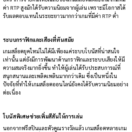
ค่า RTP สูงมักได้รับความนิยมจากผู้เล่น เพราะมีโอกาสได้
รับผลตอบแทนในระยะยาวมากกว่าเกมที่มีค่า RTP ต่ำ
ระบบกราฟิกและเสียงที่ทันสมัย
เกมสล็อตยุคใหม่ไม่ได้มีเพียงแค่ระบบโบนัสที่น่าสนใจ
เท่านั้น แต่ยังมีการพัฒนาด้านกราฟิกและระบบเสียงให้มี
ความสมจริงมากยิ่งขึ้น ทำให้ผู้เล่นได้รับประสบการณ์ที่
สนุกสนานและเพลิดเพลินมากกว่าเดิม ซึ่งเป็นหนึ่งใน
ปัจจัยที่ทำให้เกมสล็อตออนไลน์ยังคงได้รับความนิยมอย่าง
ต่อเนื่อง
โบนัสพิเศษช่วยเพิ่มสีสันให้การเล่น
นอกจากฟรีสปินและตัวคูณรางวัลแล้ว เกมสล็อตหลายเกม