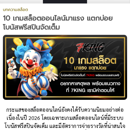
บทความสล็อต
10 เกมสล็อตออนไลน์มาแรง แตกบ่อย
โบนัสฟรีสปินจัดเต็ม
กระแสของสล็อตออนไลน์ยังคงได้รับความนิยมอย่างต่อ
เนื่องในปี 2026 โดยเฉพาะเกมสล็อตออนไลน์ที่มีระบบ
โบนัสฟรีสปินจัดเต็ม และมีอัตราการจ่ายรางวัลที่น่าสนใจ