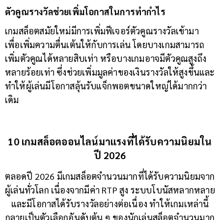
ตัวคูณรางวัลช่วยเพิ่มโอกาสในการทำกำไร
เกมสล็อตสมัยใหม่มีการเพิ่มฟีเจอร์ตัวคูณรางวัลเข้ามา
เพื่อเพิ่มความตื่นเต้นให้กับการเล่น โดยบางเกมสามารถ
เพิ่มตัวคูณได้หลายสิบเท่า หรือบางเกมอาจมีตัวคูณสูงถึง
หลายร้อยเท่า ซึ่งช่วยเพิ่มมูลค่าของเงินรางวัลให้สูงขึ้นและ
ทำให้ผู้เล่นมีโอกาสลุ้นรับแจ็กพอตขนาดใหญ่ได้มากกว่า
เดิม
10 เกมสล็อตออนไลน์มาแรงที่ได้รับความนิยมใน
ปี 2026
ตลอดปี 2026 มีเกมสล็อตจำนวนมากที่ได้รับความนิยมจาก
ผู้เล่นทั่วโลก เนื่องจากมีค่า RTP สูง ระบบโบนัสหลากหลาย
และมีโอกาสได้รับรางวัลอย่างต่อเนื่อง ทำให้เกมเหล่านี้
กลายเป็นตัวเลือกอันดับต้น ๆ ของนักเล่นสล็อตจำนวนมาก