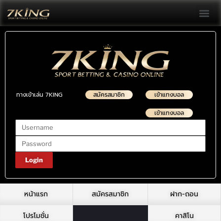
สมัครสมาชิก
ฝาก-ถอน
โปรโมชั่น
แทงบอลออนไ
คาสิโนออนไ
บทความพนัน
ทางเข้าเล่น 7KING
สมัครสมาชิก
เข้าแทงบอล
เข้าแทงบอล
Login
หน้าแรก
สมัครสมาชิก
ฝาก-ถอน
โปรโมชั่น
คาสิโน