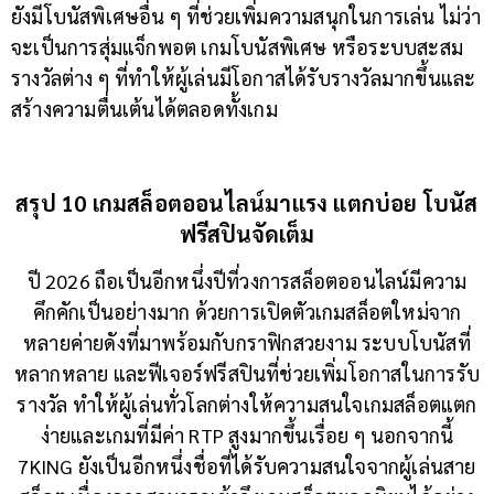
ยังมีโบนัสพิเศษอื่น ๆ ที่ช่วยเพิ่มความสนุกในการเล่น ไม่ว่า
จะเป็นการสุ่มแจ็กพอต เกมโบนัสพิเศษ หรือระบบสะสม
รางวัลต่าง ๆ ที่ทำให้ผู้เล่นมีโอกาสได้รับรางวัลมากขึ้นและ
สร้างความตื่นเต้นได้ตลอดทั้งเกม
สรุป 10 เกมสล็อตออนไลน์มาแรง แตกบ่อย โบนัส
ฟรีสปินจัดเต็ม
ปี 2026 ถือเป็นอีกหนึ่งปีที่วงการสล็อตออนไลน์มีความ
คึกคักเป็นอย่างมาก ด้วยการเปิดตัวเกมสล็อตใหม่จาก
หลายค่ายดังที่มาพร้อมกับกราฟิกสวยงาม ระบบโบนัสที่
หลากหลาย และฟีเจอร์ฟรีสปินที่ช่วยเพิ่มโอกาสในการรับ
รางวัล ทำให้ผู้เล่นทั่วโลกต่างให้ความสนใจเกมสล็อตแตก
ง่ายและเกมที่มีค่า RTP สูงมากขึ้นเรื่อย ๆ นอกจากนี้
7KING ยังเป็นอีกหนึ่งชื่อที่ได้รับความสนใจจากผู้เล่นสาย