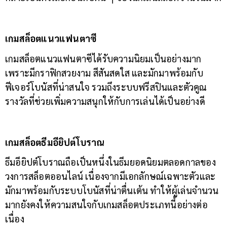
เกมสล็อตแนวแฟนตาซี
เกมสล็อตแนวแฟนตาซีได้รับความนิยมเป็นอย่างมาก
เพราะมีกราฟิกสวยงาม สีสันสดใส และมักมาพร้อมกับ
ฟีเจอร์โบนัสที่น่าสนใจ รวมถึงระบบฟรีสปินและตัวคูณ
รางวัลที่ช่วยเพิ่มความสนุกให้กับการเล่นได้เป็นอย่างดี
เกมสล็อตธีมอียิปต์โบราณ
ธีมอียิปต์โบราณถือเป็นหนึ่งในธีมยอดนิยมตลอดกาลของ
วงการสล็อตออนไลน์ เนื่องจากมีเอกลักษณ์เฉพาะตัวและ
มักมาพร้อมกับระบบโบนัสที่น่าตื่นเต้น ทำให้ผู้เล่นจำนวน
มากยังคงให้ความสนใจกับเกมสล็อตประเภทนี้อย่างต่อ
เนื่อง