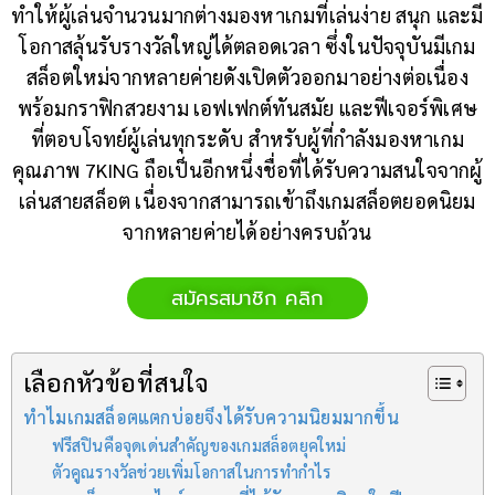
ทำให้ผู้เล่นจำนวนมากต่างมองหาเกมที่เล่นง่าย สนุก และมี
โอกาสลุ้นรับรางวัลใหญ่ได้ตลอดเวลา ซึ่งในปัจจุบันมีเกม
สล็อตใหม่จากหลายค่ายดังเปิดตัวออกมาอย่างต่อเนื่อง
พร้อมกราฟิกสวยงาม เอฟเฟกต์ทันสมัย และฟีเจอร์พิเศษ
ที่ตอบโจทย์ผู้เล่นทุกระดับ สำหรับผู้ที่กำลังมองหาเกม
คุณภาพ 7KING ถือเป็นอีกหนึ่งชื่อที่ได้รับความสนใจจากผู้
เล่นสายสล็อต เนื่องจากสามารถเข้าถึงเกมสล็อตยอดนิยม
จากหลายค่ายได้อย่างครบถ้วน
สมัครสมาชิก คลิก
เลือกหัวข้อที่สนใจ
ทำไมเกมสล็อตแตกบ่อยจึงได้รับความนิยมมากขึ้น
ฟรีสปินคือจุดเด่นสำคัญของเกมสล็อตยุคใหม่
ตัวคูณรางวัลช่วยเพิ่มโอกาสในการทำกำไร