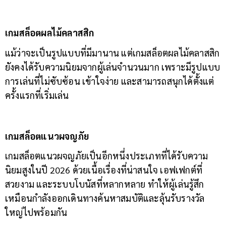
เกมสล็อตผลไม้คลาสสิก
แม้ว่าจะเป็นรูปแบบที่มีมานาน แต่เกมสล็อตผลไม้คลาสสิก
ยังคงได้รับความนิยมจากผู้เล่นจำนวนมาก เพราะมีรูปแบบ
การเล่นที่ไม่ซับซ้อน เข้าใจง่าย และสามารถสนุกได้ตั้งแต่
ครั้งแรกที่เริ่มเล่น
เกมสล็อตแนวผจญภัย
เกมสล็อตแนวผจญภัยเป็นอีกหนึ่งประเภทที่ได้รับความ
นิยมสูงในปี 2026 ด้วยเนื้อเรื่องที่น่าสนใจ เอฟเฟกต์ที่
สวยงาม และระบบโบนัสที่หลากหลาย ทำให้ผู้เล่นรู้สึก
เหมือนกำลังออกเดินทางค้นหาสมบัติและลุ้นรับรางวัล
ใหญ่ไปพร้อมกัน