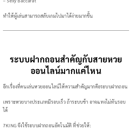
– Sexy Baccarat
ทำให้ผู้เล่นสามารถสลับเกมไปมาได้ง่ายมากขึ้น
ระบบฝากถอนสำคัญกับสายหวย
ออนไลน์มากแค่ไหน
อีกเรื่องที่คนเล่นหวยออนไลน์ให้ความสำคัญมากคือระบบฝากถอน
เพราะหวยบางประเภทมีรอบเร็ว ถ้าระบบช้า อาจแทงไม่ทันรอบ
ได้
7KING จึงใช้ระบบฝากถอนอัตโนมัติ ที่ช่วยให้: