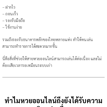
– ฝากไว
– ถอนเร็ว
– รองรับมือถือ
– ใช้งานง่าย
รวมถึงรองรับธนาคารหลักของไทยหลายแห่ง ทำให้คนเล่น
สามารถทำรายการได้สะดวกมากขึ้น
นี่คือสิ่งที่ช่วยให้สายหวยออนไลน์สามารถเล่นได้ต่อเนื่อง และไม่
ต้องเสียเวลารอเหมือนระบบเก่า
ทำไมหวยออนไลน์ถึงยังได้รับความ