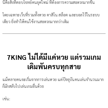
นี่คือสิ่งที่ตอบโจทย์คนยุคใหม่ ที่ต้องการความสะดวกมากขึ้น
โดยเฉพาะเว็บที่รวมทั้งหวย คาสิโน สล็อต และบอลไว้ในระบบ
เดียว ยิ่งทำให้คนใช้งานสะดวกมากกว่าเดิม
7KING ไม่ได้มีแค่หวย แต่รวมเกม
เดิมพันครบทุกสาย
แม้หลายคนจะเริ่มจากการเล่นหวย แต่ปัจจุบันคนเล่นจำนวนมาก
ก็มักสลับไปเล่นเกมอื่นด้วย
เช่น: