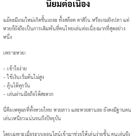
นิยมต่อเนื่อง
แม้จะมีเกมใหม่เกิดขึ้นเยอะ ทั้งสล็อต คาสิโน หรือเกมยิงปลา แต่
หวยก็ยังถือเป็นการเดิมพันที่คนไทยเล่นต่อเนื่องมากที่สุดอย่าง
หนึ่ง
เพราะหวย:
– เข้าใจง่าย
– ใช้เงินเริ่มต้นไม่สูง
– ลุ้นได้ทุกวัน
– เล่นผ่านมือถือได้สะดวก
นี่คือเหตุผลที่ทั้งหวยไทย หวยลาว และหวยฮานอย ยังคงมีฐานคน
เล่นเหนียวแน่นจนถึงปัจจุบัน
โดยเฉพาะเมื่อระบบออนไลน์เข้ามาช่วยให้เล่นง่ายขึ้น คนเล่นจึง