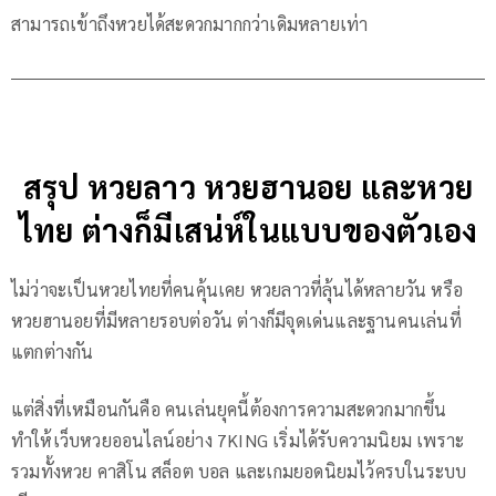
สามารถเข้าถึงหวยได้สะดวกมากกว่าเดิมหลายเท่า
สรุป หวยลาว หวยฮานอย และหวย
ไทย ต่างก็มีเสน่ห์ในแบบของตัวเอง
ไม่ว่าจะเป็นหวยไทยที่คนคุ้นเคย หวยลาวที่ลุ้นได้หลายวัน หรือ
หวยฮานอยที่มีหลายรอบต่อวัน ต่างก็มีจุดเด่นและฐานคนเล่นที่
แตกต่างกัน
แต่สิ่งที่เหมือนกันคือ คนเล่นยุคนี้ต้องการความสะดวกมากขึ้น
ทำให้เว็บหวยออนไลน์อย่าง 7KING เริ่มได้รับความนิยม เพราะ
รวมทั้งหวย คาสิโน สล็อต บอล และเกมยอดนิยมไว้ครบในระบบ