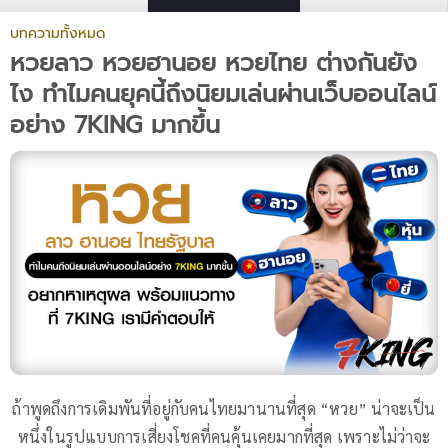
บทความทั้งหมด
หวยลาว หวยฮานอย หวยไทย ต่างกันยัง
ไง ทำไมคนยุคนี้ถึงนิยมเล่นผ่านเว็บออนไลน์
อย่าง 7KING มากขึ้น
ถ้าพูดถึงการเดิมพันที่อยู่กับคนไทยมานานที่สุด “หวย” น่าจะเป็น
หนึ่งในรูปแบบการเสี่ยงโชคที่คนคุ้นเคยมากที่สุด เพราะไม่ว่าจะ